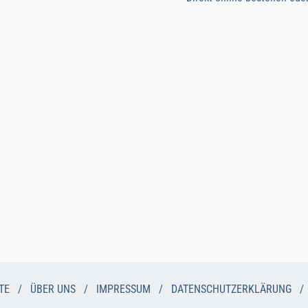
TE
/
ÜBER UNS
/
IMPRESSUM
/
DATENSCHUTZERKLÄRUNG
/